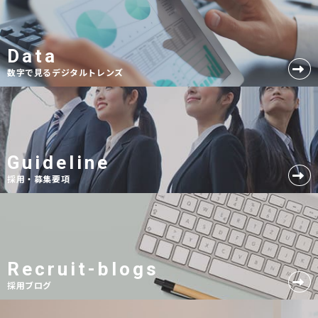
Data
数字で見るデジタルトレンズ
Guideline
採用・募集要項
Recruit-blogs
採用ブログ