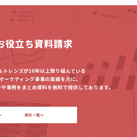
お役立ち資料請求
ルトレンズが10年以上取り組んでいる
Bマーケティング事業の実績を元に、
介や事例をまとめ資料を無料で提供しております。
資料一覧へ