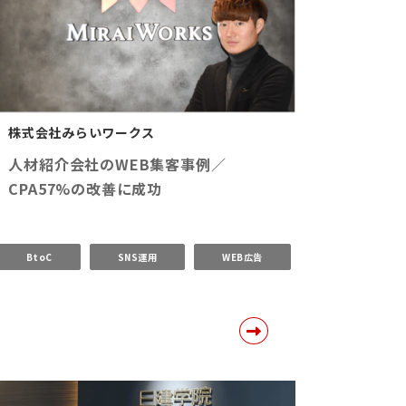
株式会社みらいワークス
人材紹介会社のWEB集客事例／
CPA57%の改善に成功
BtoC
SNS運用
WEB広告