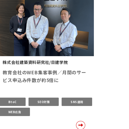
株式会社建築資料研究社/日建学院
教育会社のWEB集客事例／月間のサー
ビス申込み件数が約5倍に
BtoC
SEO対策
SNS運用
WEB広告