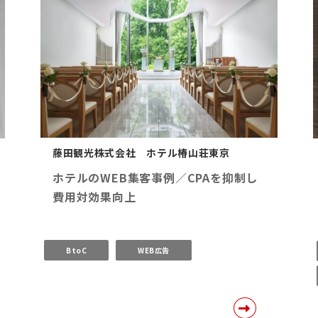
藤田観光株式会社 ホテル椿山荘東京
ホテルのWEB集客事例／CPAを抑制し
費用対効果向上
BtoC
WEB広告