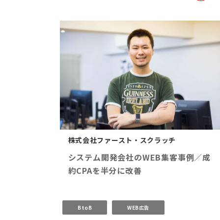
株式会社ファースト・スクラッチ
システム開発会社のWEB集客事例／成
約CPAを半分に改善
BtoB
WEB広告