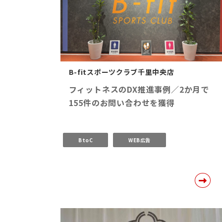
B-fitスポーツクラブ千里中央店
フィットネスのDX推進事例／2か月で
155件のお問い合わせを獲得
BtoC
WEB広告