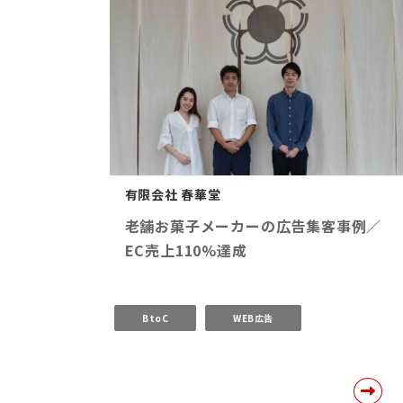
有限会社 春華堂
老舗お菓子メーカーの広告集客事例／
EC売上110%達成
BtoC
WEB広告