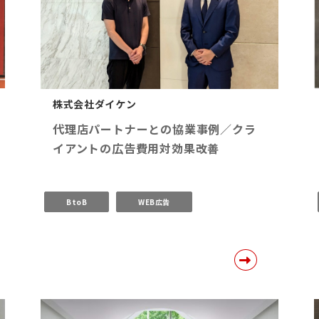
株式会社ダイケン
代理店パートナーとの協業事例／クラ
イアントの広告費用対効果改善
BtoB
WEB広告