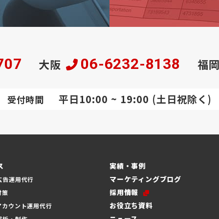
707
06-6232-8138
大阪
福
平日10:00 ~ 19:00 (土日祝除く)
受付時間
ス
実績・事例
マーケティングブログ
広告運用代行
採用情報
対策
お役立ち資料
アカウント運用代行
ニュース
解析・制作