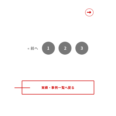
1
2
3
« 前へ
実績・事例一覧へ戻る