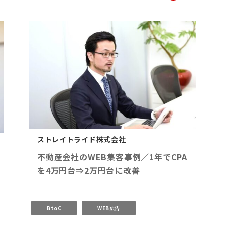
ストレイトライド株式会社
不動産会社のWEB集客事例／1年でCPA
を4万円台⇒2万円台に改善
BtoC
WEB広告