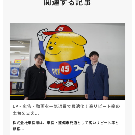
関連する記事
LP・広告・動画を一気通貫で最適化！高リピート率の
土台を支え...
株式会社車検館は、車検・整備専門店として高いリピート率と
顧客...