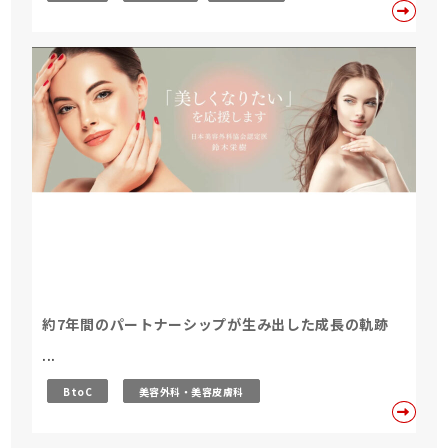
約7年間のパートナーシップが生み出した成長の軌跡
...
BtoC
美容外科・美容皮膚科