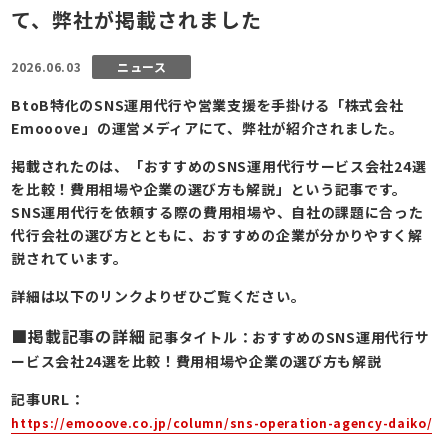
て、弊社が掲載されました
2026.06.03
ニュース
BtoB特化のSNS運用代行や営業支援を手掛ける「株式会社
Emooove」の運営メディアにて、弊社が紹介されました。
掲載されたのは、「おすすめのSNS運用代行サービス会社24選
を比較！費用相場や企業の選び方も解説」という記事です。
SNS運用代行を依頼する際の費用相場や、自社の課題に合った
代行会社の選び方とともに、おすすめの企業が分かりやすく解
説されています。
詳細は以下のリンクよりぜひご覧ください。
■掲載記事の詳細
記事タイトル：おすすめのSNS運用代行サ
ービス会社24選を比較！費用相場や企業の選び方も解説
記事URL：
https://emooove.co.jp/column/sns-operation-agency-daiko/