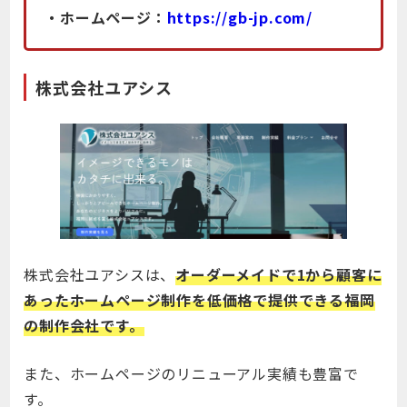
・ホームページ：
https://gb-jp.com/
株式会社ユアシス
株式会社ユアシスは、
オーダーメイドで1から顧客に
あったホームページ制作を低価格で提供できる福岡
の制作会社です。
また、ホームページのリニューアル実績も豊富で
す。